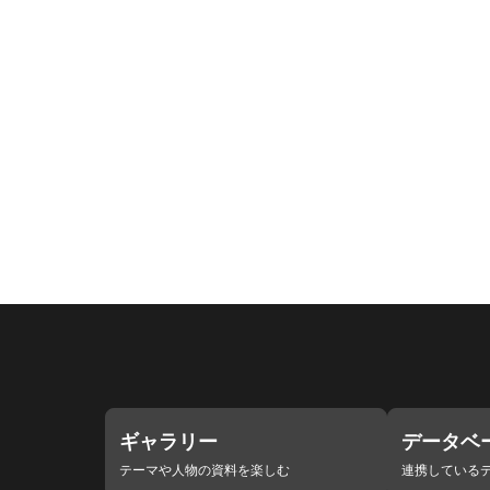
ギャラリー
データベ
テーマや人物の資料を楽しむ
連携している