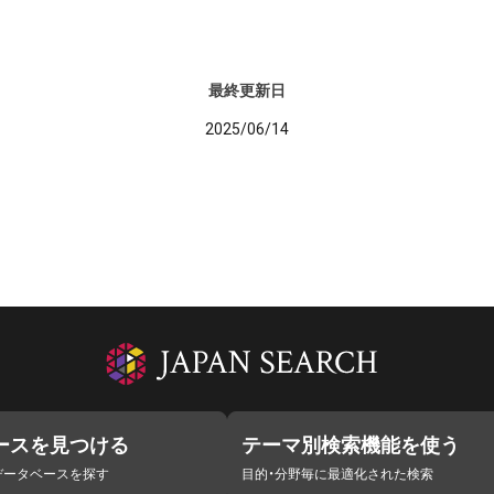
最終更新日
2025/06/14
ースを見つける
テーマ別検索機能を使う
データベースを探す
目的・分野毎に最適化された検索