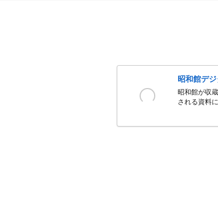
昭和館デジ
昭和館が収蔵
される資料に