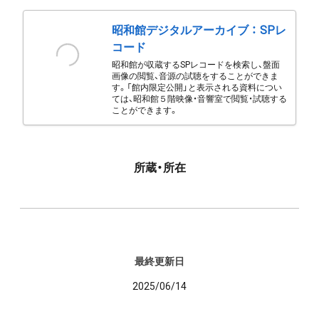
昭和館デジタルアーカイブ ： SPレ
コード
昭和館が収蔵するSPレコードを検索し、盤面
画像の閲覧、音源の試聴をすることができま
す。「館内限定公開」と表示される資料につい
ては、昭和館５階映像・音響室で閲覧・試聴する
ことができます。
所蔵・所在
最終更新日
2025/06/14