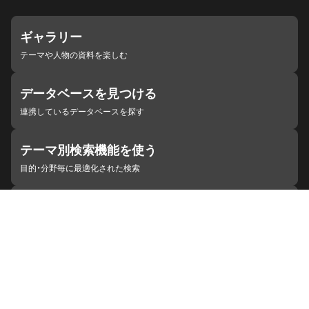
ギャラリー
テーマや人物の資料を楽しむ
データベースを見つける
連携しているデータベースを探す
テーマ別検索機能を使う
目的・分野毎に最適化された検索
施設・機関を見つける
ジャパンサーチと連携している組織
ジャパンサーチの概要
ヘルプ
お知らせ