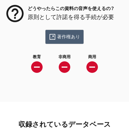
どうやったらこの資料の音声を使えるの？
原則として許諾を得る手続が必要
著作権あり
教育
非商用
商用
収録されているデータベース