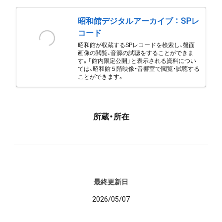
昭和館デジタルアーカイブ ： SPレ
コード
昭和館が収蔵するSPレコードを検索し、盤面
画像の閲覧、音源の試聴をすることができま
す。「館内限定公開」と表示される資料につい
ては、昭和館５階映像・音響室で閲覧・試聴する
ことができます。
所蔵・所在
最終更新日
2026/05/07