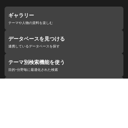
ギャラリー
テーマや人物の資料を楽しむ
データベースを見つける
連携しているデータベースを探す
テーマ別検索機能を使う
目的・分野毎に最適化された検索
施設・機関を見つける
ジャパンサーチと連携している組織
ジャパンサーチの概要
ヘルプ
お知らせ