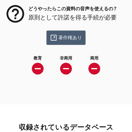
どうやったらこの資料の音声を使えるの？
原則として許諾を得る手続が必要
著作権あり
教育
非商用
商用
収録されているデータベース