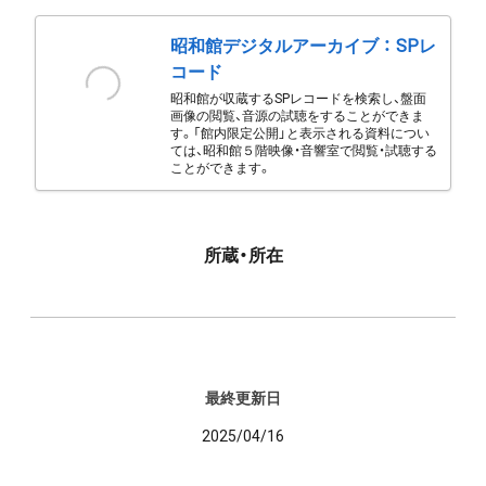
昭和館デジタルアーカイブ ： SPレ
コード
昭和館が収蔵するSPレコードを検索し、盤面
画像の閲覧、音源の試聴をすることができま
す。「館内限定公開」と表示される資料につい
ては、昭和館５階映像・音響室で閲覧・試聴する
ことができます。
所蔵・所在
最終更新日
2025/04/16