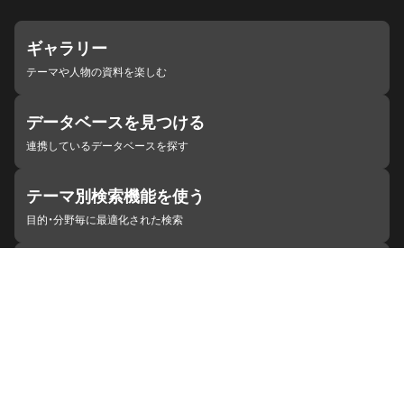
ギャラリー
テーマや人物の資料を楽しむ
データベースを見つける
連携しているデータベースを探す
テーマ別検索機能を使う
目的・分野毎に最適化された検索
施設・機関を見つける
ジャパンサーチと連携している組織
ジャパンサーチの概要
ヘルプ
お知らせ