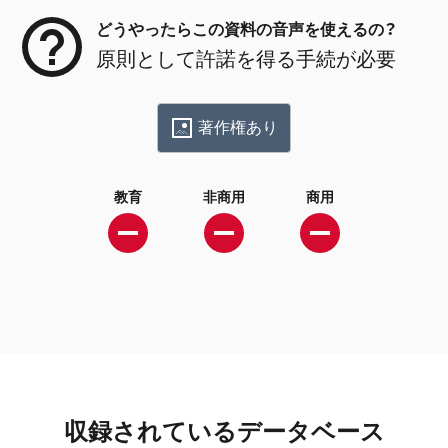
どうやったらこの資料の音声を使えるの？
原則として許諾を得る手続が必要
著作権あり
教育
非商用
商用
収録されているデータベース