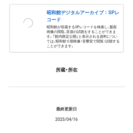
昭和館デジタルアーカイブ ： SPレ
コード
昭和館が収蔵するSPレコードを検索し、盤面
画像の閲覧、音源の試聴をすることができま
す。「館内限定公開」と表示される資料につい
ては、昭和館５階映像・音響室で閲覧・試聴する
ことができます。
所蔵・所在
最終更新日
2025/04/16