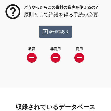
どうやったらこの資料の音声を使えるの？
原則として許諾を得る手続が必要
著作権あり
教育
非商用
商用
収録されているデータベース