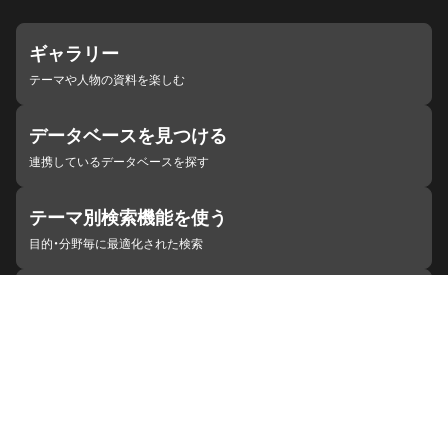
ギャラリー
テーマや人物の資料を楽しむ
データベースを見つける
連携しているデータベースを探す
テーマ別検索機能を使う
目的・分野毎に最適化された検索
施設・機関を見つける
ジャパンサーチと連携している組織
ジャパンサーチの概要
ヘルプ
お知らせ