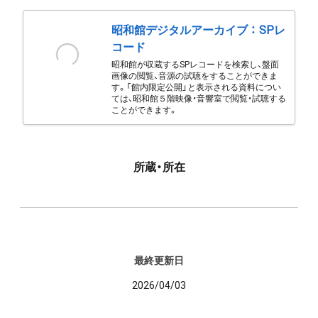
昭和館デジタルアーカイブ ： SPレ
コード
昭和館が収蔵するSPレコードを検索し、盤面
画像の閲覧、音源の試聴をすることができま
す。「館内限定公開」と表示される資料につい
ては、昭和館５階映像・音響室で閲覧・試聴する
ことができます。
所蔵・所在
最終更新日
2026/04/03