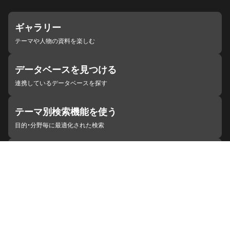
ギャラリー
テーマや人物の資料を楽しむ
データベースを見つける
連携しているデータベースを探す
テーマ別検索機能を使う
目的・分野毎に最適化された検索
施設・機関を見つける
ジャパンサーチと連携している組織
ジャパンサーチの概要
ヘルプ
お知らせ