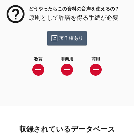
どうやったらこの資料の音声を使えるの？
原則として許諾を得る手続が必要
著作権あり
教育
非商用
商用
収録されているデータベース