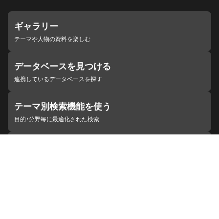
ギャラリー
テーマや人物の資料を楽しむ
データベースを見つける
連携しているデータベースを探す
テーマ別検索機能を使う
目的・分野毎に最適化された検索
施設・機関を見つける
ジャパンサーチと連携している組織
ジャパンサーチの概要
ヘルプ
お知らせ