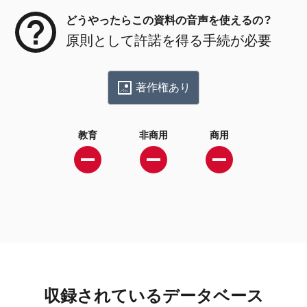
どうやったらこの資料の音声を使えるの？
原則として許諾を得る手続が必要
著作権あり
教育
非商用
商用
収録されているデータベース