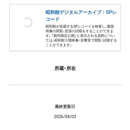
昭和館デジタルアーカイブ ： SPレ
コード
昭和館が収蔵するSPレコードを検索し、盤面
画像の閲覧、音源の試聴をすることができま
す。「館内限定公開」と表示される資料につい
ては、昭和館５階映像・音響室で閲覧・試聴する
ことができます。
所蔵・所在
最終更新日
2026/04/03