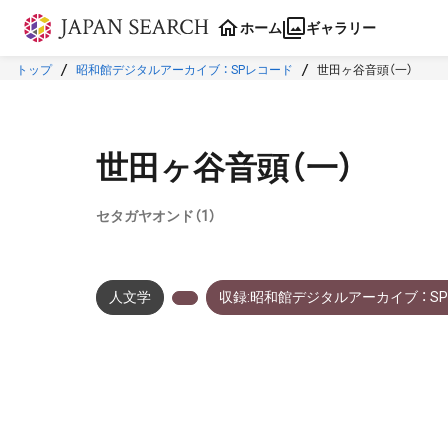
本文に飛ぶ
ホーム
ギャラリー
トップ
昭和館デジタルアーカイブ ： SPレコード
世田ヶ谷音頭（一）
世田ヶ谷音頭（一）
セタガヤオンド（1）
人文学
収録:昭和館デジタルアーカイブ ： S