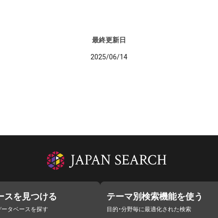
最終更新日
2025/06/14
ースを見つける
テーマ別検索機能を使う
データベースを探す
目的・分野毎に最適化された検索