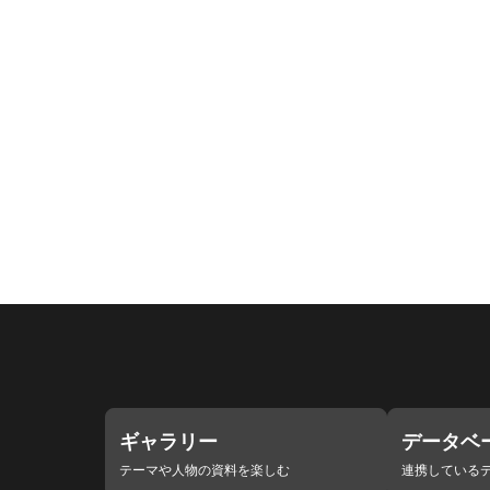
ギャラリー
データベ
テーマや人物の資料を楽しむ
連携している