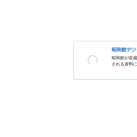
昭和館デジ
昭和館が収蔵
される資料に