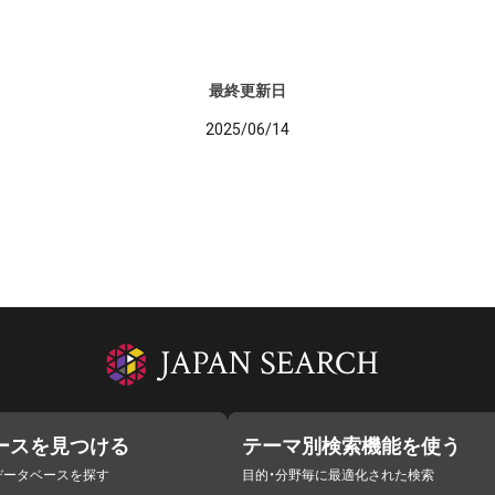
最終更新日
2025/06/14
ースを見つける
テーマ別検索機能を使う
データベースを探す
目的・分野毎に最適化された検索