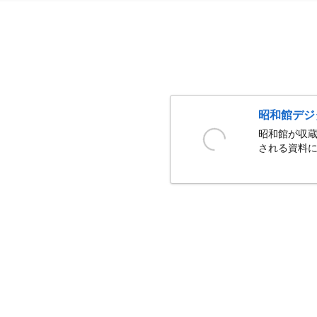
昭和館デジ
昭和館が収蔵
される資料に