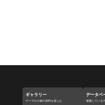
ギャラリー
データベ
テーマや人物の資料を楽しむ
連携している