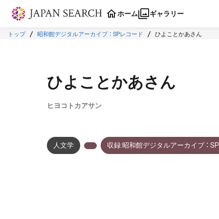
本文に飛ぶ
ホーム
ギャラリー
トップ
昭和館デジタルアーカイブ ： SPレコード
ひよことかあさん
ひよことかあさん
ヒヨコトカアサン
人文学
収録:昭和館デジタルアーカイブ ： S