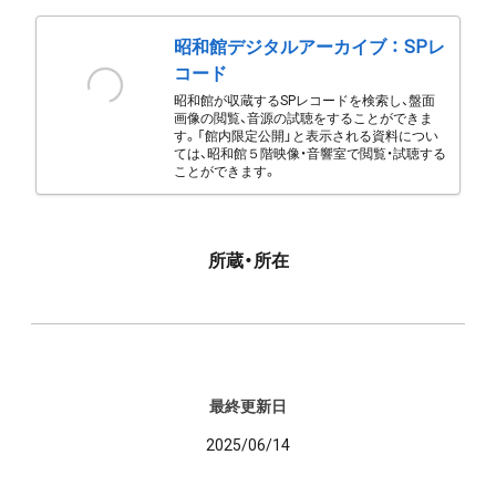
昭和館デジタルアーカイブ ： SPレ
コード
昭和館が収蔵するSPレコードを検索し、盤面
画像の閲覧、音源の試聴をすることができま
す。「館内限定公開」と表示される資料につい
ては、昭和館５階映像・音響室で閲覧・試聴する
ことができます。
所蔵・所在
最終更新日
2025/06/14