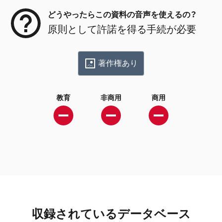
どうやったらこの資料の音声を使えるの？
原則として許諾を得る手続が必要
著作権あり
教育
非商用
商用
収録されているデータベース