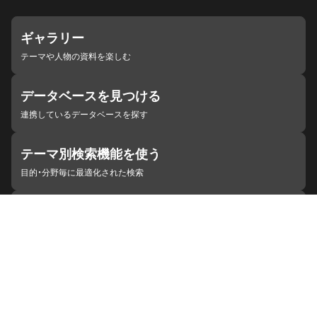
ギャラリー
テーマや人物の資料を楽しむ
データベースを見つける
連携しているデータベースを探す
テーマ別検索機能を使う
目的・分野毎に最適化された検索
施設・機関を見つける
ジャパンサーチと連携している組織
ジャパンサーチの概要
ヘルプ
お知らせ