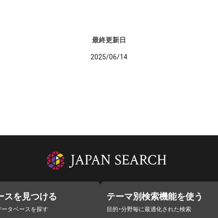
最終更新日
2025/06/14
ースを見つける
テーマ別検索機能を使う
データベースを探す
目的・分野毎に最適化された検索