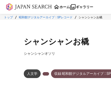
本文に飛ぶ
ホーム
ギャラリー
トップ
昭和館デジタルアーカイブ ： SPレコード
シャンシャンお橇
シャンシャンお橇
シャンシャンオソリ
人文学
収録:昭和館デジタルアーカイブ ： S