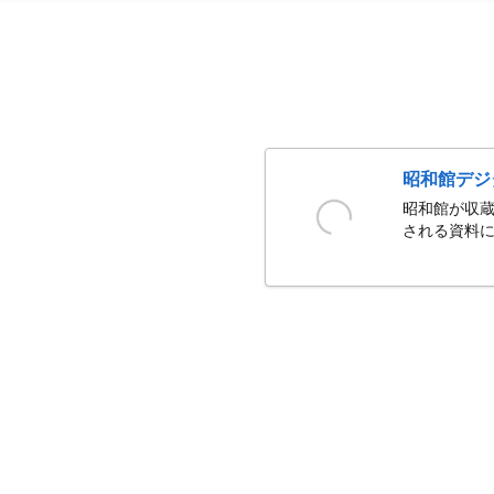
昭和館デジ
昭和館が収蔵
される資料に