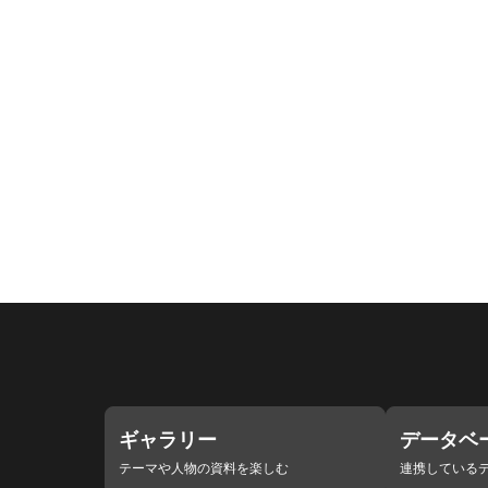
ギャラリー
データベ
テーマや人物の資料を楽しむ
連携している