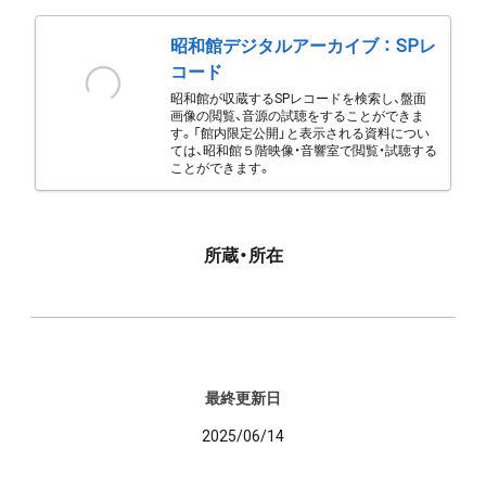
昭和館デジタルアーカイブ ： SPレ
コード
昭和館が収蔵するSPレコードを検索し、盤面
画像の閲覧、音源の試聴をすることができま
す。「館内限定公開」と表示される資料につい
ては、昭和館５階映像・音響室で閲覧・試聴する
ことができます。
所蔵・所在
最終更新日
2025/06/14