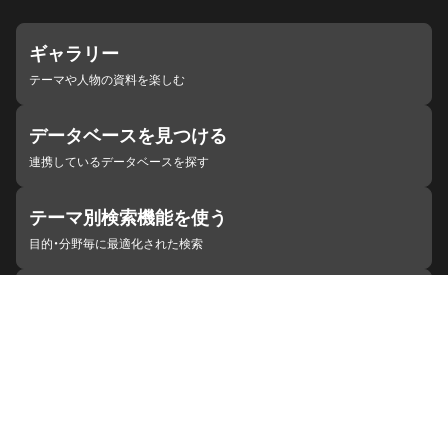
ギャラリー
テーマや人物の資料を楽しむ
データベースを見つける
連携しているデータベースを探す
テーマ別検索機能を使う
目的・分野毎に最適化された検索
施設・機関を見つける
ジャパンサーチと連携している組織
ジャパンサーチの概要
ヘルプ
お知らせ