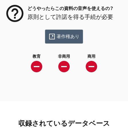
どうやったらこの資料の音声を使えるの？
原則として許諾を得る手続が必要
著作権あり
教育
非商用
商用
収録されているデータベース