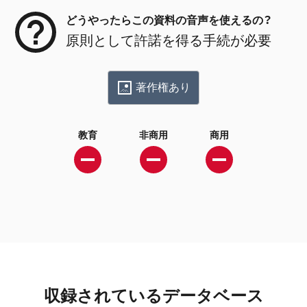
どうやったらこの資料の音声を使えるの？
原則として許諾を得る手続が必要
著作権あり
教育
非商用
商用
収録されているデータベース