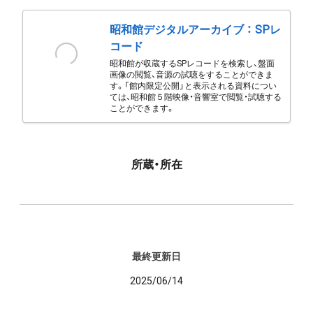
昭和館デジタルアーカイブ ： SPレ
コード
昭和館が収蔵するSPレコードを検索し、盤面
画像の閲覧、音源の試聴をすることができま
す。「館内限定公開」と表示される資料につい
ては、昭和館５階映像・音響室で閲覧・試聴する
ことができます。
所蔵・所在
最終更新日
2025/06/14