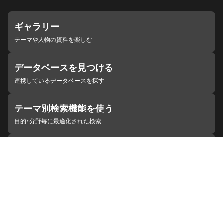
ギャラリー
テーマや人物の資料を楽しむ
データベースを見つける
連携しているデータベースを探す
テーマ別検索機能を使う
目的・分野毎に最適化された検索
施設・機関を見つける
ジャパンサーチと連携している組織
ジャパンサーチの概要
ヘルプ
お知らせ