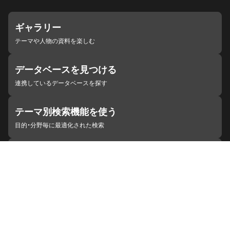
ギャラリー
テーマや人物の資料を楽しむ
データベースを見つける
連携しているデータベースを探す
テーマ別検索機能を使う
目的・分野毎に最適化された検索
施設・機関を見つける
ジャパンサーチと連携している組織
ジャパンサーチの概要
ヘルプ
お知らせ