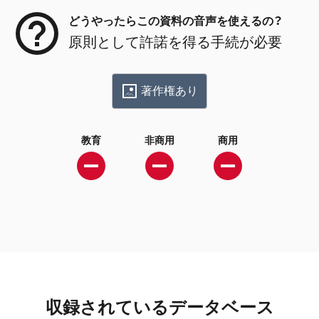
どうやったらこの資料の音声を使えるの？
原則として許諾を得る手続が必要
著作権あり
教育
非商用
商用
収録されているデータベース