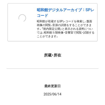
昭和館デジタルアーカイブ ： SPレ
コード
昭和館が収蔵するSPレコードを検索し、盤面
画像の閲覧、音源の試聴をすることができま
す。「館内限定公開」と表示される資料につい
ては、昭和館５階映像・音響室で閲覧・試聴する
ことができます。
所蔵・所在
最終更新日
2025/06/14