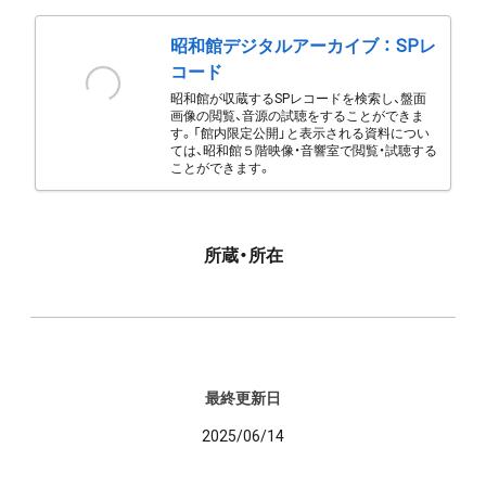
昭和館デジタルアーカイブ ： SPレ
コード
昭和館が収蔵するSPレコードを検索し、盤面
画像の閲覧、音源の試聴をすることができま
す。「館内限定公開」と表示される資料につい
ては、昭和館５階映像・音響室で閲覧・試聴する
ことができます。
所蔵・所在
最終更新日
2025/06/14