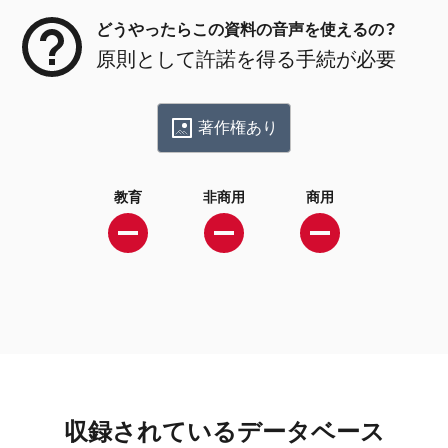
どうやったらこの資料の音声を使えるの？
原則として許諾を得る手続が必要
著作権あり
教育
非商用
商用
収録されているデータベース