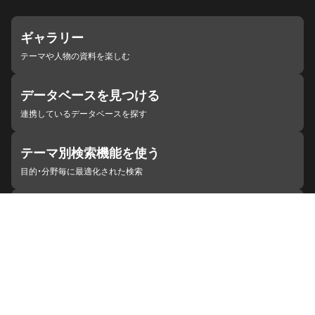
ギャラリー
テーマや人物の資料を楽しむ
データベースを見つける
連携しているデータベースを探す
テーマ別検索機能を使う
目的・分野毎に最適化された検索
施設・機関を見つける
ジャパンサーチと連携している組織
ジャパンサーチの概要
ヘルプ
お知らせ