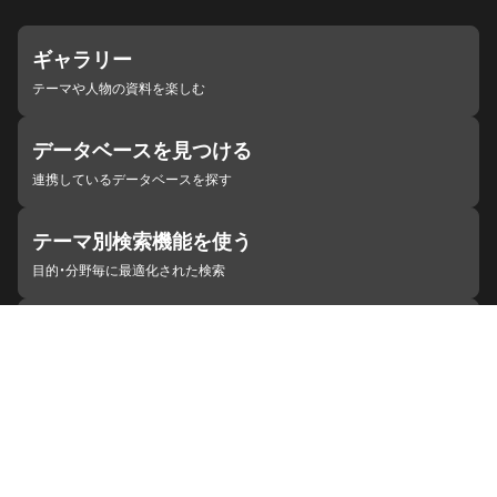
ギャラリー
テーマや人物の資料を楽しむ
データベースを見つける
連携しているデータベースを探す
テーマ別検索機能を使う
目的・分野毎に最適化された検索
施設・機関を見つける
ジャパンサーチと連携している組織
ジャパンサーチの概要
ヘルプ
お知らせ