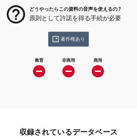
どうやったらこの資料の音声を使えるの？
原則として許諾を得る手続が必要
著作権あり
教育
非商用
商用
収録されているデータベース