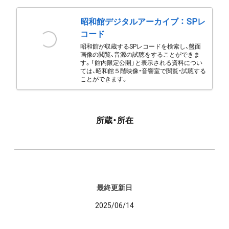
昭和館デジタルアーカイブ ： SPレ
コード
昭和館が収蔵するSPレコードを検索し、盤面
画像の閲覧、音源の試聴をすることができま
す。「館内限定公開」と表示される資料につい
ては、昭和館５階映像・音響室で閲覧・試聴する
ことができます。
所蔵・所在
最終更新日
2025/06/14