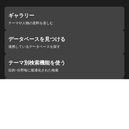
ギャラリー
テーマや人物の資料を楽しむ
データベースを見つける
連携しているデータベースを探す
テーマ別検索機能を使う
目的・分野毎に最適化された検索
施設・機関を見つける
ジャパンサーチと連携している組織
ジャパンサーチの概要
ヘルプ
お知らせ