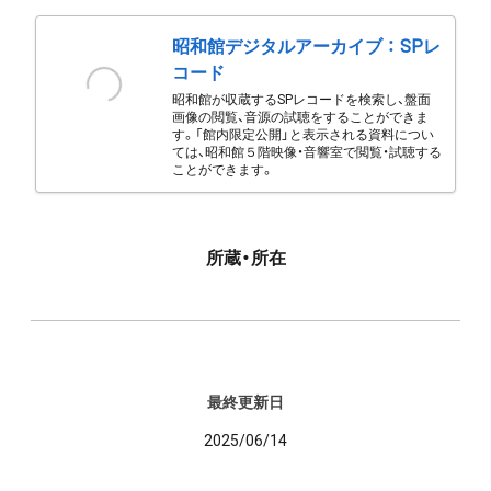
昭和館デジタルアーカイブ ： SPレ
コード
昭和館が収蔵するSPレコードを検索し、盤面
画像の閲覧、音源の試聴をすることができま
す。「館内限定公開」と表示される資料につい
ては、昭和館５階映像・音響室で閲覧・試聴する
ことができます。
所蔵・所在
最終更新日
2025/06/14