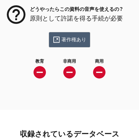
どうやったらこの資料の音声を使えるの？
原則として許諾を得る手続が必要
著作権あり
教育
非商用
商用
収録されているデータベース