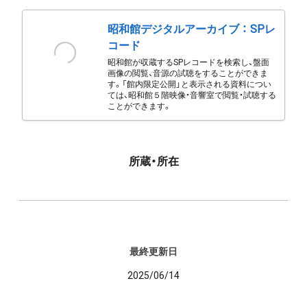
昭和館デジタルアーカイブ ： SPレ
コード
昭和館が収蔵するSPレコードを検索し、盤面
画像の閲覧、音源の試聴をすることができま
す。「館内限定公開」と表示される資料につい
ては、昭和館５階映像・音響室で閲覧・試聴する
ことができます。
所蔵・所在
最終更新日
2025/06/14