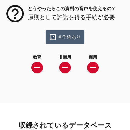
どうやったらこの資料の音声を使えるの？
原則として許諾を得る手続が必要
著作権あり
教育
非商用
商用
収録されているデータベース