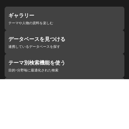
ギャラリー
テーマや人物の資料を楽しむ
データベースを見つける
連携しているデータベースを探す
テーマ別検索機能を使う
目的・分野毎に最適化された検索
施設・機関を見つける
ジャパンサーチと連携している組織
ジャパンサーチの概要
ヘルプ
お知らせ