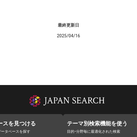
最終更新日
2025/04/16
ースを見つける
テーマ別検索機能を使う
データベースを探す
目的・分野毎に最適化された検索