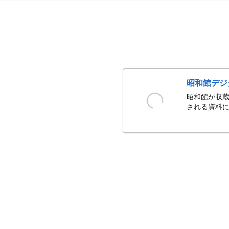
昭和館デジ
昭和館が収蔵
される資料に