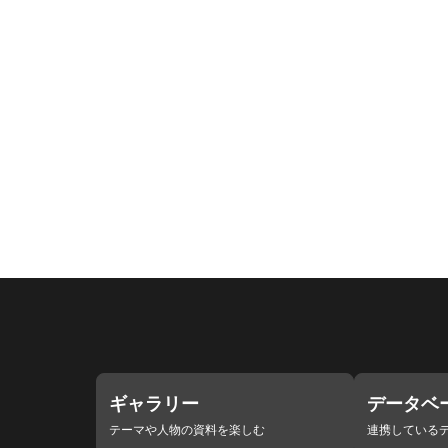
ギャラリー
データベ
テーマや人物の資料を楽しむ
連携している