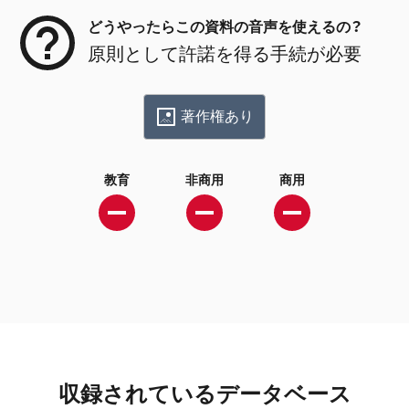
どうやったらこの資料の音声を使えるの？
原則として許諾を得る手続が必要
著作権あり
教育
非商用
商用
収録されているデータベース