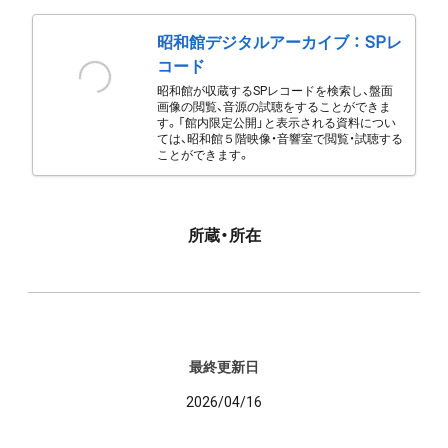
昭和館デジタルアーカイブ ： SPレ
コード
昭和館が収蔵するSPレコードを検索し、盤面
画像の閲覧、音源の試聴をすることができま
す。「館内限定公開」と表示される資料につい
ては、昭和館５階映像・音響室で閲覧・試聴する
ことができます。
所蔵・所在
最終更新日
2026/04/16