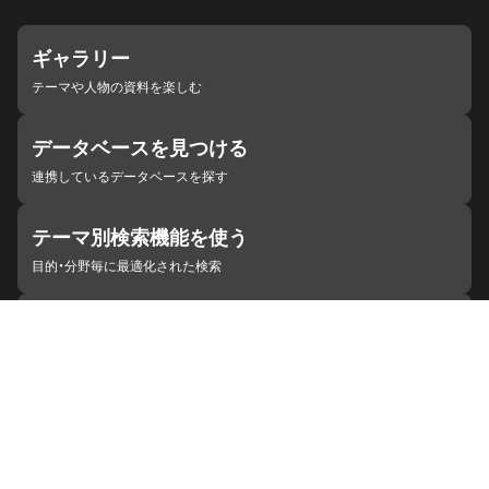
ギャラリー
テーマや人物の資料を楽しむ
データベースを見つける
連携しているデータベースを探す
テーマ別検索機能を使う
目的・分野毎に最適化された検索
施設・機関を見つける
ジャパンサーチと連携している組織
ジャパンサーチの概要
ヘルプ
お知らせ