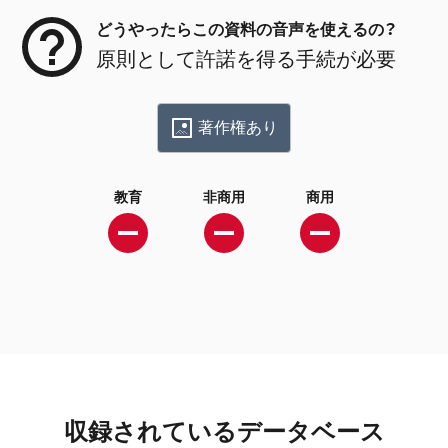
どうやったらこの資料の音声を使えるの？
原則として許諾を得る手続が必要
著作権あり
教育
非商用
商用
収録されているデータベース