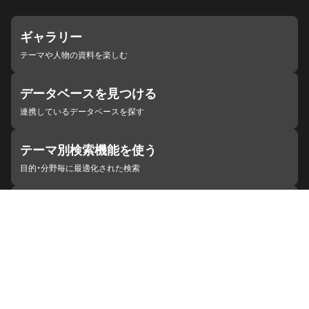
ギャラリー
テーマや人物の資料を楽しむ
データベースを見つける
連携しているデータベースを探す
テーマ別検索機能を使う
目的・分野毎に最適化された検索
施設・機関を見つける
ジャパンサーチと連携している組織
ジャパンサーチの概要
ヘルプ
お知らせ