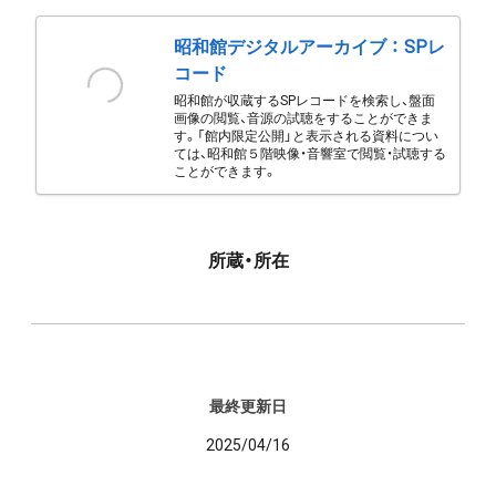
昭和館デジタルアーカイブ ： SPレ
コード
昭和館が収蔵するSPレコードを検索し、盤面
画像の閲覧、音源の試聴をすることができま
す。「館内限定公開」と表示される資料につい
ては、昭和館５階映像・音響室で閲覧・試聴する
ことができます。
所蔵・所在
最終更新日
2025/04/16