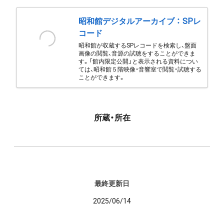
昭和館デジタルアーカイブ ： SPレ
コード
昭和館が収蔵するSPレコードを検索し、盤面
画像の閲覧、音源の試聴をすることができま
す。「館内限定公開」と表示される資料につい
ては、昭和館５階映像・音響室で閲覧・試聴する
ことができます。
所蔵・所在
最終更新日
2025/06/14