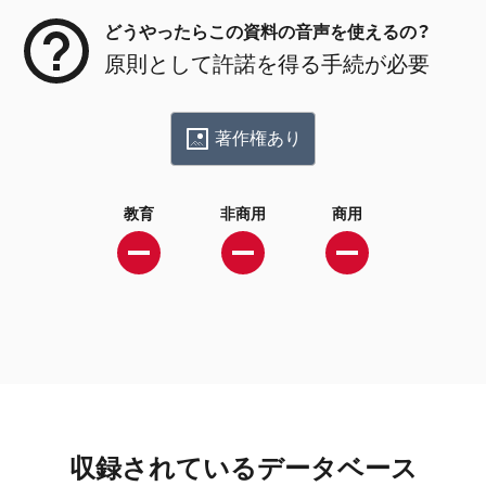
どうやったらこの資料の音声を使えるの？
原則として許諾を得る手続が必要
著作権あり
教育
非商用
商用
収録されているデータベース