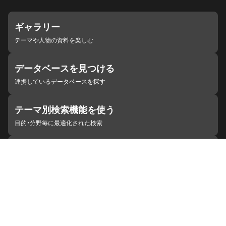
ギャラリー
テーマや人物の資料を楽しむ
データベースを見つける
連携しているデータベースを探す
テーマ別検索機能を使う
目的・分野毎に最適化された検索
施設・機関を見つける
ジャパンサーチと連携している組織
ジャパンサーチの概要
ヘルプ
お知らせ