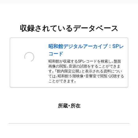
収録されているデータベース
昭和館デジタルアーカイブ ： SPレ
コード
昭和館が収蔵するSPレコードを検索し、盤面
画像の閲覧、音源の試聴をすることができま
す。「館内限定公開」と表示される資料につい
ては、昭和館５階映像・音響室で閲覧・試聴する
ことができます。
所蔵・所在