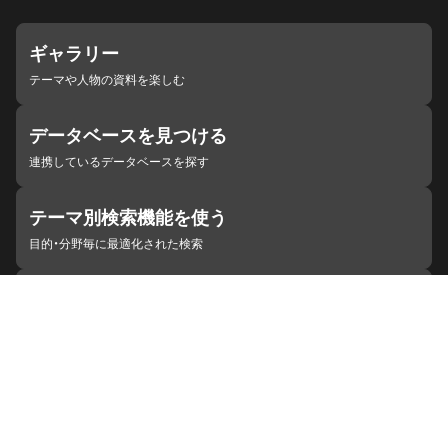
ギャラリー
テーマや人物の資料を楽しむ
データベースを見つける
連携しているデータベースを探す
テーマ別検索機能を使う
目的・分野毎に最適化された検索
施設・機関を見つける
ジャパンサーチと連携している組織
ジャパンサーチの概要
ヘルプ
お知らせ