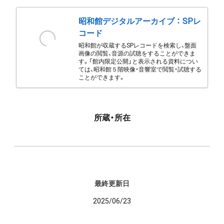
昭和館デジタルアーカイブ ： SPレ
コード
昭和館が収蔵するSPレコードを検索し、盤面
画像の閲覧、音源の試聴をすることができま
す。「館内限定公開」と表示される資料につい
ては、昭和館５階映像・音響室で閲覧・試聴する
ことができます。
所蔵・所在
最終更新日
2025/06/23