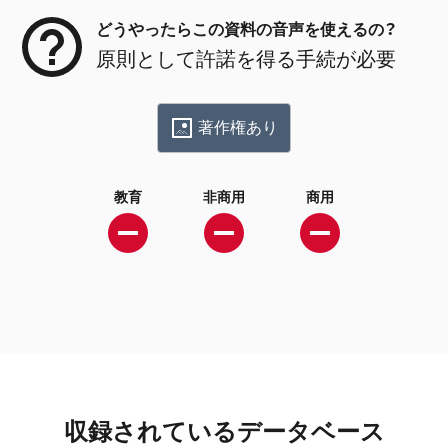
どうやったらこの資料の音声を使えるの？
原則として許諾を得る手続が必要
著作権あり
教育
非商用
商用
収録されているデータベース