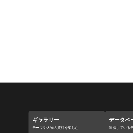
ギャラリー
データベ
テーマや人物の資料を楽しむ
連携している