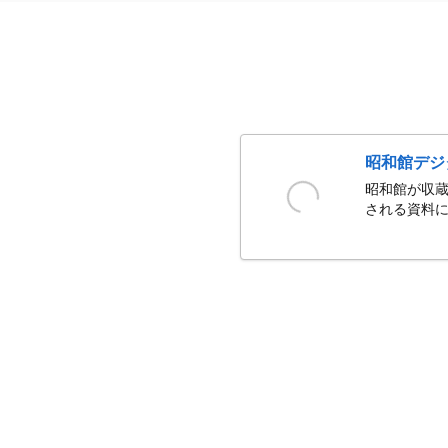
昭和館デジ
昭和館が収蔵
される資料に