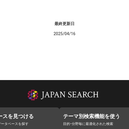
最終更新日
2025/04/16
ースを見つける
テーマ別検索機能を使う
データベースを探す
目的・分野毎に最適化された検索