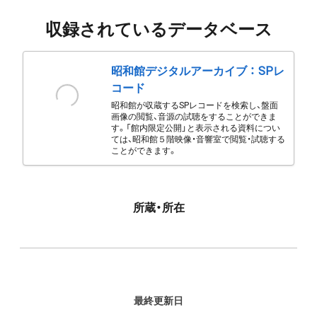
収録されているデータベース
昭和館デジタルアーカイブ ： SPレ
コード
昭和館が収蔵するSPレコードを検索し、盤面
画像の閲覧、音源の試聴をすることができま
す。「館内限定公開」と表示される資料につい
ては、昭和館５階映像・音響室で閲覧・試聴する
ことができます。
所蔵・所在
最終更新日