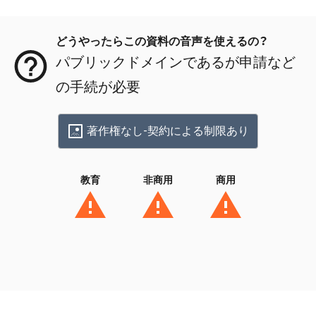
メタデータ
どうやったらこの資料の音声を使えるの？
パブリックドメインであるが申請など
の手続が必要
著作権なし-契約による制限あり
教育
非商用
商用