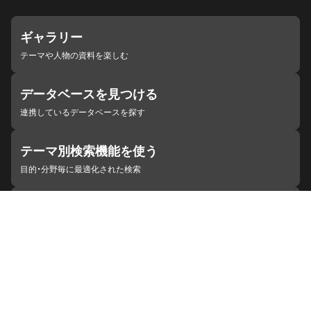
ギャラリー
テーマや人物の資料を楽しむ
データベースを見つける
連携しているデータベースを探す
テーマ別検索機能を使う
目的・分野毎に最適化された検索
施設・機関を見つける
ジャパンサーチと連携している組織
ジャパンサーチの概要
ヘルプ
お知らせ