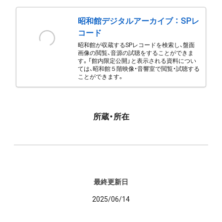
昭和館デジタルアーカイブ ： SPレ
コード
昭和館が収蔵するSPレコードを検索し、盤面
画像の閲覧、音源の試聴をすることができま
す。「館内限定公開」と表示される資料につい
ては、昭和館５階映像・音響室で閲覧・試聴する
ことができます。
所蔵・所在
最終更新日
2025/06/14