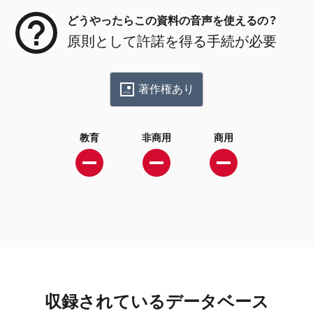
どうやったらこの資料の音声を使えるの？
原則として許諾を得る手続が必要
著作権あり
教育
非商用
商用
収録されているデータベース