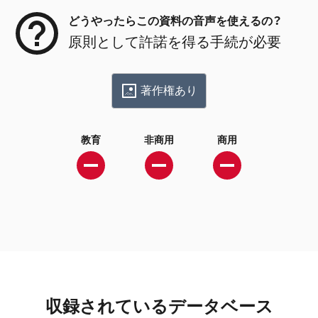
どうやったらこの資料の音声を使えるの？
原則として許諾を得る手続が必要
著作権あり
教育
非商用
商用
収録されているデータベース