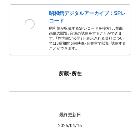
昭和館デジタルアーカイブ ： SPレ
コード
昭和館が収蔵するSPレコードを検索し、盤面
画像の閲覧、音源の試聴をすることができま
す。「館内限定公開」と表示される資料につい
ては、昭和館５階映像・音響室で閲覧・試聴する
ことができます。
所蔵・所在
最終更新日
2025/04/16