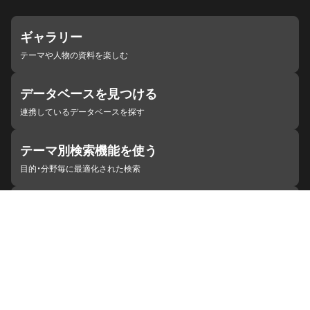
ギャラリー
テーマや人物の資料を楽しむ
データベースを見つける
連携しているデータベースを探す
テーマ別検索機能を使う
目的・分野毎に最適化された検索
施設・機関を見つける
ジャパンサーチと連携している組織
ジャパンサーチの概要
ヘルプ
お知らせ