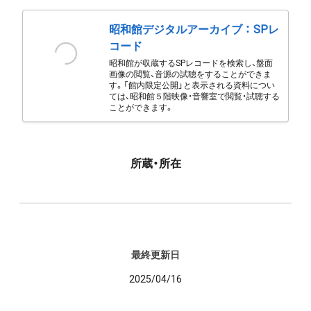
昭和館デジタルアーカイブ ： SPレ
コード
昭和館が収蔵するSPレコードを検索し、盤面
画像の閲覧、音源の試聴をすることができま
す。「館内限定公開」と表示される資料につい
ては、昭和館５階映像・音響室で閲覧・試聴する
ことができます。
所蔵・所在
最終更新日
2025/04/16