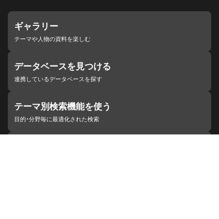
ギャラリー
テーマや人物の資料を楽しむ
データベースを見つける
連携しているデータベースを探す
テーマ別検索機能を使う
目的・分野毎に最適化された検索
施設・機関を見つける
ジャパンサーチと連携している組織
ジャパンサーチの概要
ヘルプ
お知らせ