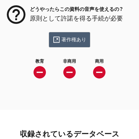
どうやったらこの資料の音声を使えるの？
原則として許諾を得る手続が必要
著作権あり
教育
非商用
商用
収録されているデータベース