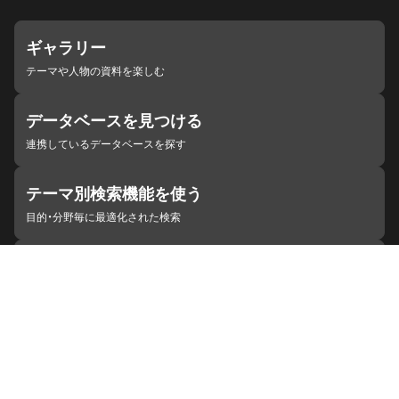
ギャラリー
テーマや人物の資料を楽しむ
データベースを見つける
連携しているデータベースを探す
テーマ別検索機能を使う
目的・分野毎に最適化された検索
施設・機関を見つける
ジャパンサーチと連携している組織
ジャパンサーチの概要
ヘルプ
お知らせ