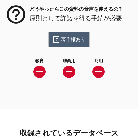
どうやったらこの資料の音声を使えるの？
原則として許諾を得る手続が必要
著作権あり
教育
非商用
商用
収録されているデータベース