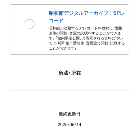
昭和館デジタルアーカイブ ： SPレ
コード
昭和館が収蔵するSPレコードを検索し、盤面
画像の閲覧、音源の試聴をすることができま
す。「館内限定公開」と表示される資料につい
ては、昭和館５階映像・音響室で閲覧・試聴する
ことができます。
所蔵・所在
最終更新日
2025/06/14