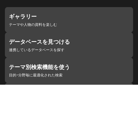
ギャラリー
テーマや人物の資料を楽しむ
データベースを見つける
連携しているデータベースを探す
テーマ別検索機能を使う
目的・分野毎に最適化された検索
施設・機関を見つける
ジャパンサーチと連携している組織
ジャパンサーチの概要
ヘルプ
お知らせ