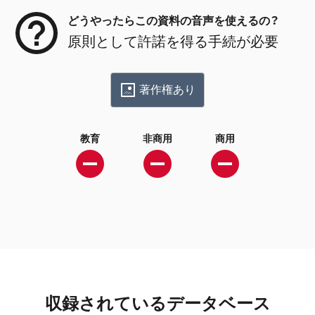
どうやったらこの資料の音声を使えるの？
原則として許諾を得る手続が必要
著作権あり
教育
非商用
商用
収録されているデータベース