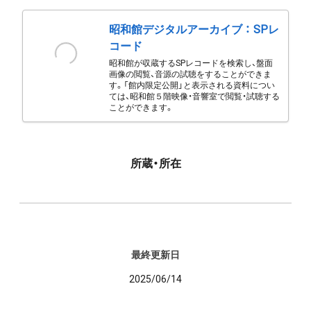
昭和館デジタルアーカイブ ： SPレ
コード
昭和館が収蔵するSPレコードを検索し、盤面
画像の閲覧、音源の試聴をすることができま
す。「館内限定公開」と表示される資料につい
ては、昭和館５階映像・音響室で閲覧・試聴する
ことができます。
所蔵・所在
最終更新日
2025/06/14