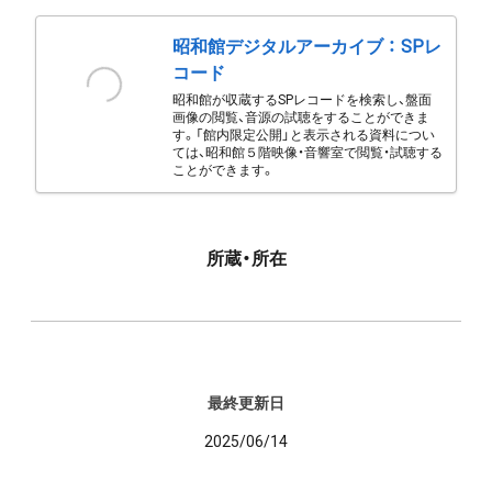
昭和館デジタルアーカイブ ： SPレ
コード
昭和館が収蔵するSPレコードを検索し、盤面
画像の閲覧、音源の試聴をすることができま
す。「館内限定公開」と表示される資料につい
ては、昭和館５階映像・音響室で閲覧・試聴する
ことができます。
所蔵・所在
最終更新日
2025/06/14