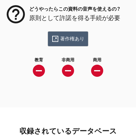
どうやったらこの資料の音声を使えるの？
原則として許諾を得る手続が必要
著作権あり
教育
非商用
商用
収録されているデータベース