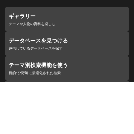
ギャラリー
テーマや人物の資料を楽しむ
データベースを見つける
連携しているデータベースを探す
テーマ別検索機能を使う
目的・分野毎に最適化された検索
施設・機関を見つける
ジャパンサーチと連携している組織
ジャパンサーチの概要
ヘルプ
お知らせ