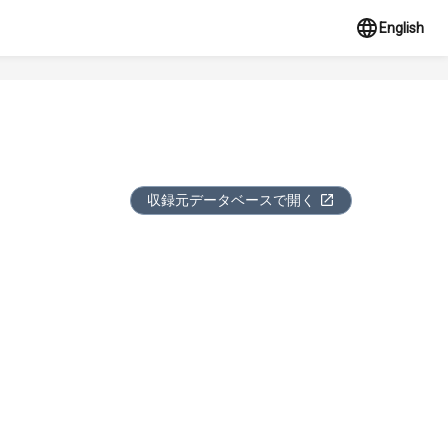
English
収録元データベースで開く