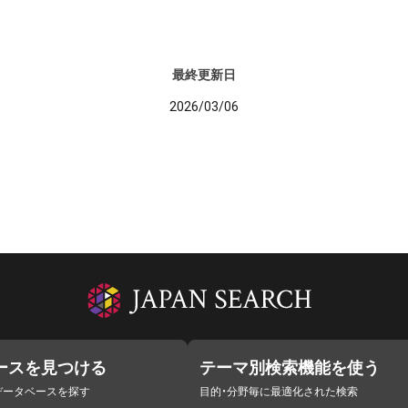
最終更新日
2026/03/06
ースを見つける
テーマ別検索機能を使う
データベースを探す
目的・分野毎に最適化された検索