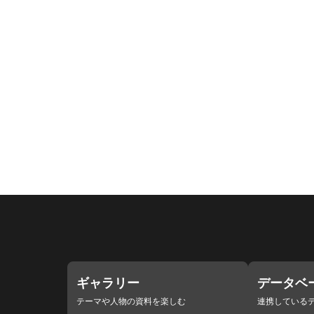
ギャラリー
データベ
テーマや人物の資料を楽しむ
連携している