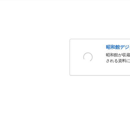
昭和館デジ
昭和館が収蔵
される資料に