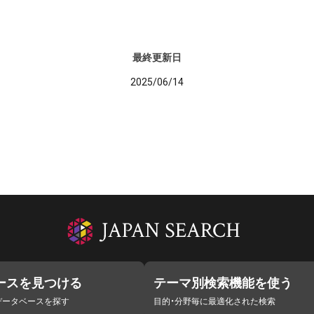
最終更新日
2025/06/14
ースを見つける
テーマ別検索機能を使う
データベースを探す
目的・分野毎に最適化された検索