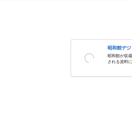
昭和館デジ
昭和館が収蔵
される資料に