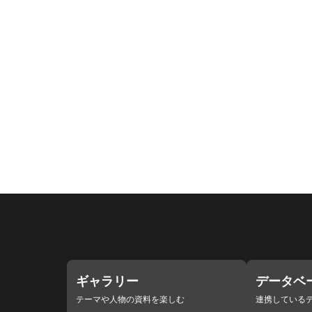
ギャラリー
データベ
テーマや人物の資料を楽しむ
連携している