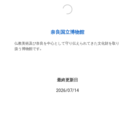
奈良国立博物館
仏教美術及び奈良を中心として守り伝えられてきた文化財を取り
扱う博物館です。
最終更新日
2026/07/14