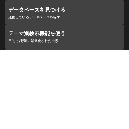
データベースを見つける
連携しているデータベースを探す
テーマ別検索機能を使う
目的・分野毎に最適化された検索
施設・機関を見つける
ジャパンサーチと連携している組織
ジャパンサーチの概要
ヘルプ
お知らせ
サイトポリシー
お問い合わせ
連携をご希望の機関の方へ
開発者の方へ