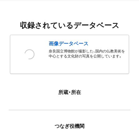
収録されているデータベース
画像データベース
奈良国立博物館が撮影した、国内の仏教美術を
中心とする文化財の写真を公開しています。
所蔵・所在
つなぎ役機関