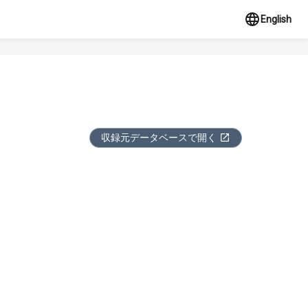
English
収録元データベースで開く