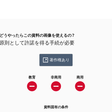
どうやったらこの資料の画像を使えるの？
原則として許諾を得る手続が必要
著作権あり
教育
非商用
商用
資料固有の条件