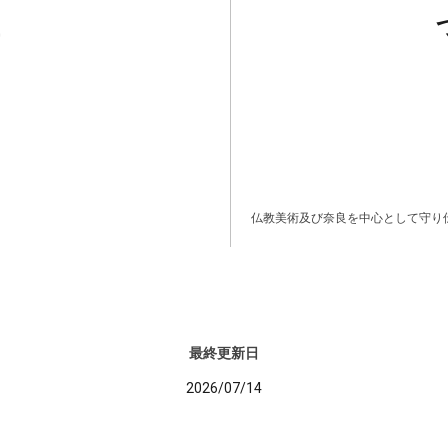
仏教美術及び奈良を中心として守り
最終更新日
2026/07/14