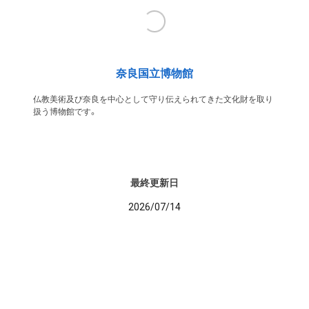
奈良国立博物館
仏教美術及び奈良を中心として守り伝えられてきた文化財を取り
扱う博物館です。
最終更新日
2026/07/14