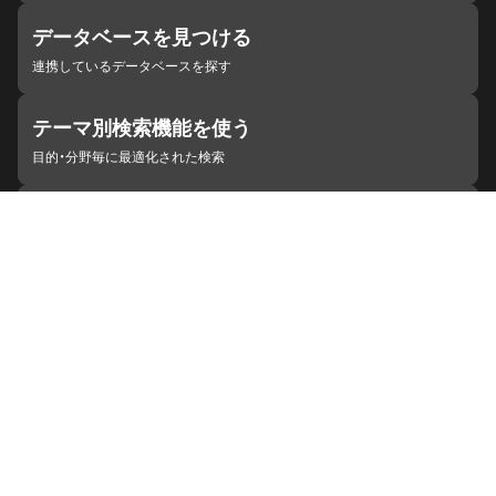
データベースを見つける
連携しているデータベースを探す
テーマ別検索機能を使う
目的・分野毎に最適化された検索
施設・機関を見つける
ジャパンサーチと連携している組織
ジャパンサーチの概要
ヘルプ
お知らせ
サイトポリシー
お問い合わせ
連携をご希望の機関の方へ
開発者の方へ