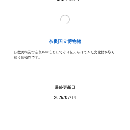
奈良国立博物館
仏教美術及び奈良を中心として守り伝えられてきた文化財を取り
扱う博物館です。
最終更新日
2026/07/14