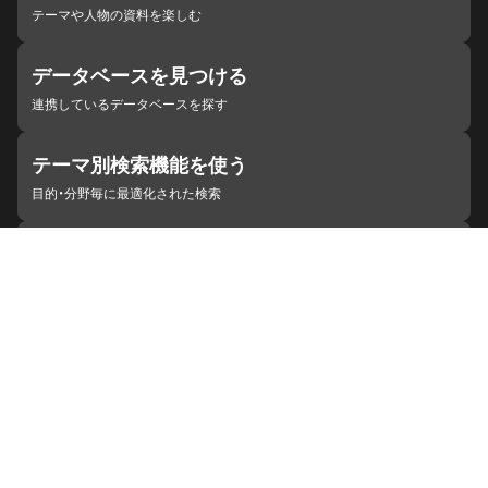
テーマや人物の資料を楽しむ
データベースを見つける
連携しているデータベースを探す
テーマ別検索機能を使う
目的・分野毎に最適化された検索
施設・機関を見つける
ジャパンサーチと連携している組織
ジャパンサーチの概要
ヘルプ
お知らせ
サイトポリシー
お問い合わせ