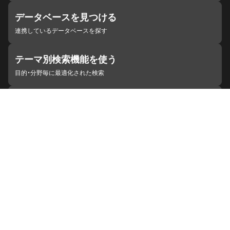
データベースを見つける
連携しているデータベースを探す
テーマ別検索機能を使う
目的・分野毎に最適化された検索
施設・機関を見つける
ジャパンサーチと連携している組織
ジャパンサーチの概要
ヘルプ
お知らせ
サイトポリシー
お問い合わせ
連携をご希望の機関の方へ
開発者の方へ