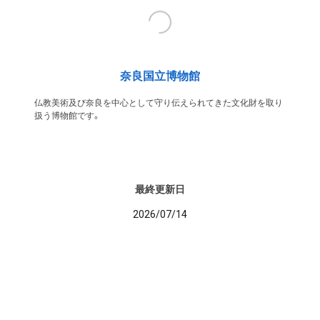
奈良国立博物館
仏教美術及び奈良を中心として守り伝えられてきた文化財を取り
扱う博物館です。
最終更新日
2026/07/14