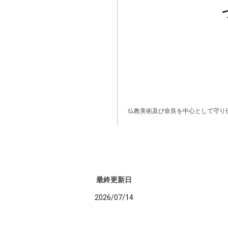
仏教美術及び奈良を中心として守り
最終更新日
2026/07/14