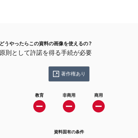
どうやったらこの資料の画像を使えるの？
原則として許諾を得る手続が必要
著作権あり
教育
非商用
商用
資料固有の条件