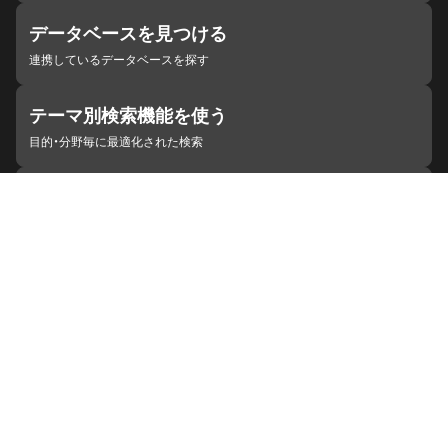
データベースを見つける
連携しているデータベースを探す
テーマ別検索機能を使う
目的・分野毎に最適化された検索
施設・機関を見つける
ジャパンサーチと連携している組織
ジャパンサーチの概要
ヘルプ
お知らせ
サイトポリシー
お問い合わせ
連携をご希望の機関の方へ
開発者の方へ