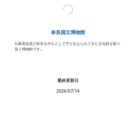
奈良国立博物館
仏教美術及び奈良を中心として守り伝えられてきた文化財を取り
扱う博物館です。
最終更新日
2026/07/14