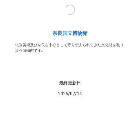
奈良国立博物館
仏教美術及び奈良を中心として守り伝えられてきた文化財を取り
扱う博物館です。
最終更新日
2026/07/14