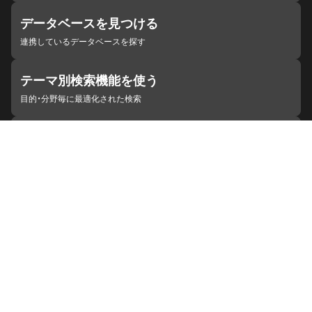
データベースを見つける
連携しているデータベースを探す
テーマ別検索機能を使う
目的・分野毎に最適化された検索
施設・機関を見つける
ジャパンサーチと連携している組織
ジャパンサーチの概要
ヘルプ
お知らせ
サイトポリシー
お問い合わせ
連携をご希望の機関の方へ
開発者の方へ