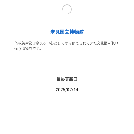
奈良国立博物館
仏教美術及び奈良を中心として守り伝えられてきた文化財を取り
扱う博物館です。
最終更新日
2026/07/14