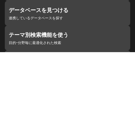
データベースを見つける
連携しているデータベースを探す
テーマ別検索機能を使う
目的・分野毎に最適化された検索
施設・機関を見つける
ジャパンサーチと連携している組織
ジャパンサーチの概要
ヘルプ
お知らせ
サイトポリシー
お問い合わせ
連携をご希望の機関の方へ
開発者の方へ