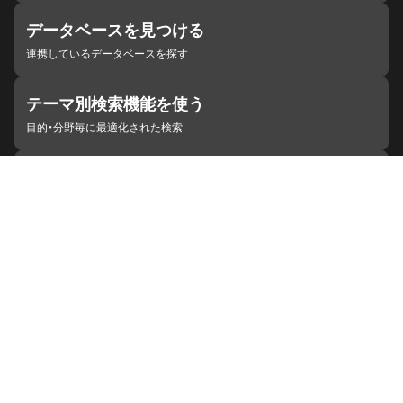
データベースを見つける
連携しているデータベースを探す
テーマ別検索機能を使う
目的・分野毎に最適化された検索
施設・機関を見つける
ジャパンサーチと連携している組織
ジャパンサーチの概要
ヘルプ
お知らせ
サイトポリシー
お問い合わせ
連携をご希望の機関の方へ
開発者の方へ