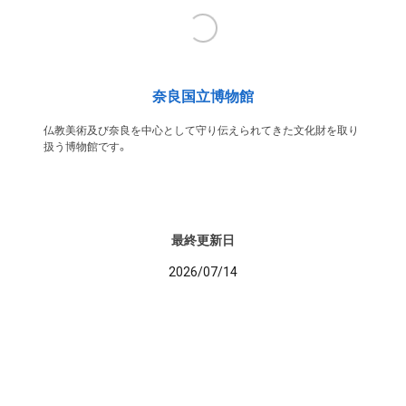
奈良国立博物館
仏教美術及び奈良を中心として守り伝えられてきた文化財を取り
扱う博物館です。
最終更新日
2026/07/14