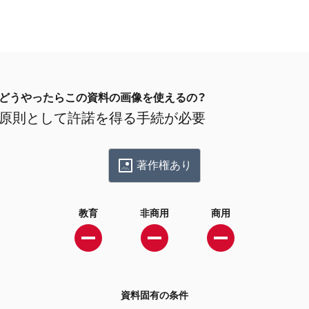
どうやったらこの資料の画像を使えるの？
原則として許諾を得る手続が必要
著作権あり
教育
非商用
商用
資料固有の条件