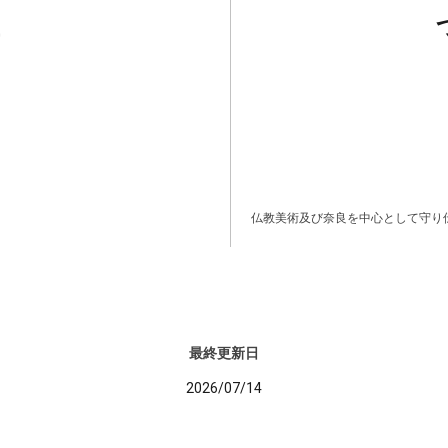
仏教美術及び奈良を中心として守り
最終更新日
2026/07/14