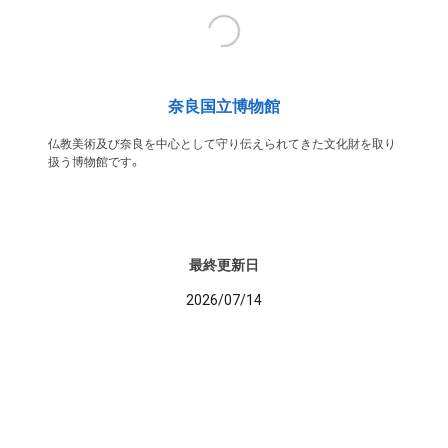
奈良国立博物館
仏教美術及び奈良を中心として守り伝えられてきた文化財を取り
扱う博物館です。
最終更新日
2026/07/14