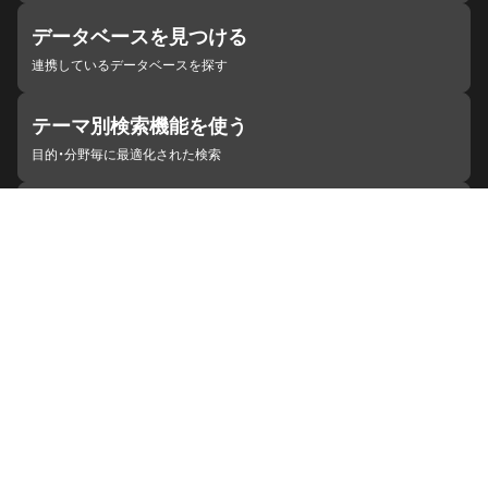
データベースを見つける
連携しているデータベースを探す
テーマ別検索機能を使う
目的・分野毎に最適化された検索
施設・機関を見つける
ジャパンサーチと連携している組織
ジャパンサーチの概要
ヘルプ
お知らせ
サイトポリシー
お問い合わせ
連携をご希望の機関の方へ
開発者の方へ