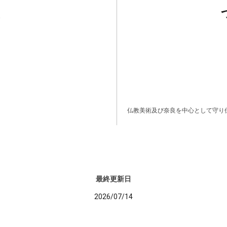
仏教美術及び奈良を中心として守り
最終更新日
2026/07/14