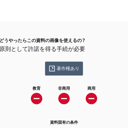
どうやったらこの資料の画像を使えるの？
原則として許諾を得る手続が必要
著作権あり
教育
非商用
商用
資料固有の条件