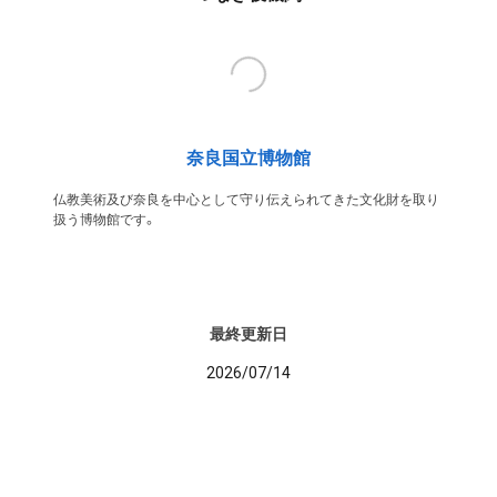
奈良国立博物館
仏教美術及び奈良を中心として守り伝えられてきた文化財を取り
扱う博物館です。
最終更新日
2026/07/14