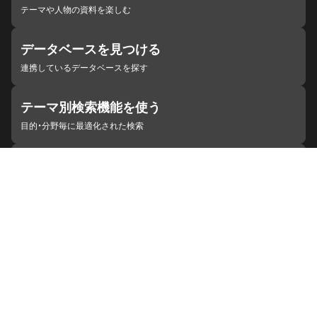
テーマや人物の資料を楽しむ
データベースを見つける
連携しているデータベースを探す
テーマ別検索機能を使う
目的・分野毎に最適化された検索
施設・機関を見つける
ジャパンサーチと連携している組織
ジャパンサーチの概要
ヘルプ
お知らせ
サイトポリシー
お問い合わせ