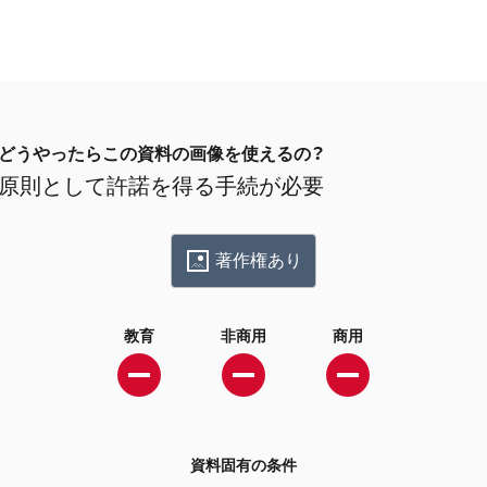
どうやったらこの資料の画像を使えるの？
原則として許諾を得る手続が必要
著作権あり
教育
非商用
商用
資料固有の条件