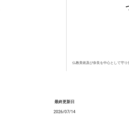
仏教美術及び奈良を中心として守り
最終更新日
2026/07/14