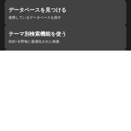
データベースを見つける
連携しているデータベースを探す
テーマ別検索機能を使う
目的・分野毎に最適化された検索
施設・機関を見つける
ジャパンサーチと連携している組織
ジャパンサーチの概要
ヘルプ
お知らせ
サイトポリシー
お問い合わせ
連携をご希望の機関の方へ
開発者の方へ