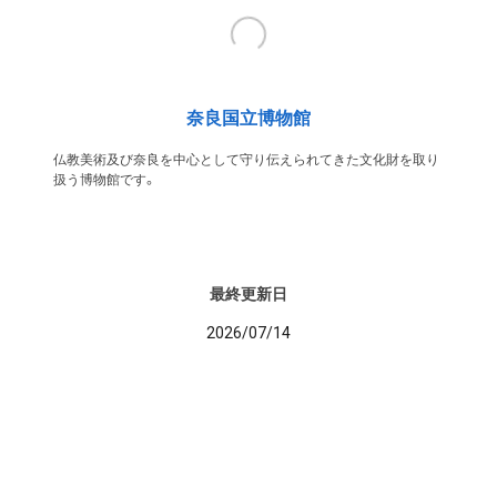
奈良国立博物館
仏教美術及び奈良を中心として守り伝えられてきた文化財を取り
扱う博物館です。
最終更新日
2026/07/14